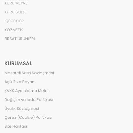
KURU MEYVE
KURU SEBZE
İÇECEKLER
KOZMETİK
FIRSAT ÜRÜNLERİ
KURUMSAL
Mesafeli Satış Sözleşmesi
Açık Rıza Beyanı
KVKK Aydınlatma Metni
Değişim ve İade Politikası
Üyelik Sözleşmesi
Çerez (Cookie) Politikası
Site Haritası