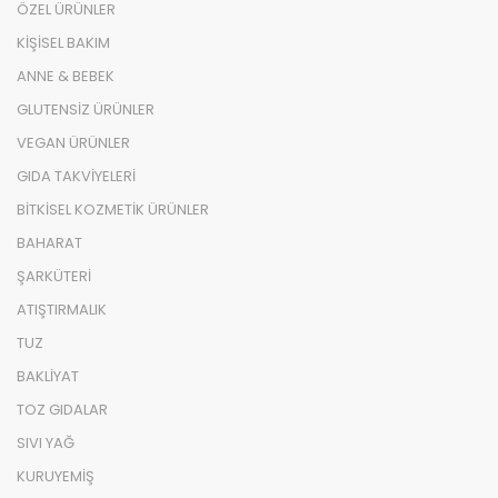
ÖZEL ÜRÜNLER
KİŞİSEL BAKIM
ANNE & BEBEK
GLUTENSİZ ÜRÜNLER
VEGAN ÜRÜNLER
GIDA TAKVİYELERİ
BİTKİSEL KOZMETİK ÜRÜNLER
BAHARAT
ŞARKÜTERİ
ATIŞTIRMALIK
TUZ
BAKLİYAT
TOZ GIDALAR
SIVI YAĞ
KURUYEMİŞ