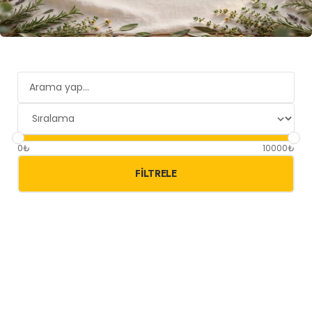
0₺
10000₺
FILTRELE