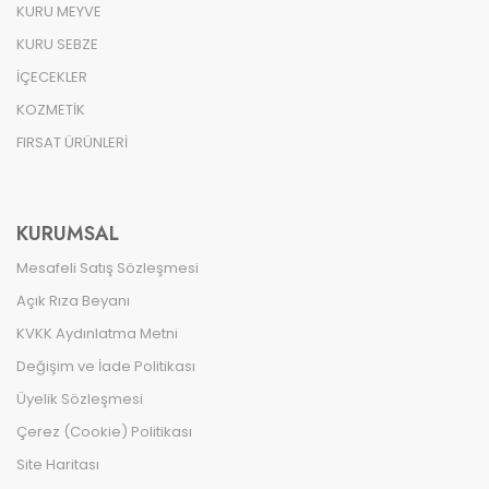
KURU MEYVE
KURU SEBZE
İÇECEKLER
KOZMETİK
FIRSAT ÜRÜNLERİ
KURUMSAL
Mesafeli Satış Sözleşmesi
Açık Rıza Beyanı
KVKK Aydınlatma Metni
Değişim ve İade Politikası
Üyelik Sözleşmesi
Çerez (Cookie) Politikası
Site Haritası