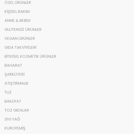
ÖZEL ÜRÜNLER
KİŞİSEL BAKIM
ANNE & BEBEK
GLUTENSİZ ÜRÜNLER
VEGAN ÜRÜNLER
GIDA TAKVİYELERİ
BİTKİSEL KOZMETİK ÜRÜNLER
BAHARAT
ŞARKÜTERİ
ATIŞTIRMALIK
TUZ
BAKLİYAT
TOZ GIDALAR
SIVI YAĞ
KURUYEMİŞ