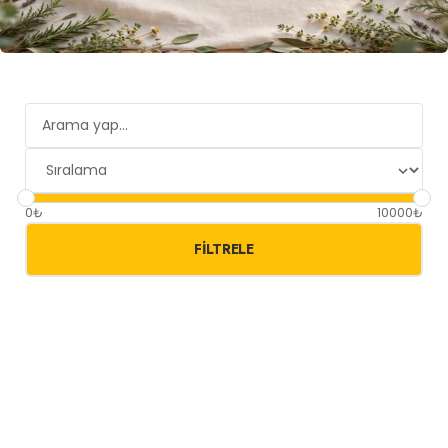
0₺
10000₺
FILTRELE