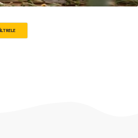
ILTRELE