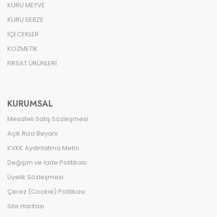
KURU MEYVE
KURU SEBZE
İÇECEKLER
KOZMETİK
FIRSAT ÜRÜNLERİ
KURUMSAL
Mesafeli Satış Sözleşmesi
Açık Rıza Beyanı
KVKK Aydınlatma Metni
Değişim ve İade Politikası
Üyelik Sözleşmesi
Çerez (Cookie) Politikası
Site Haritası