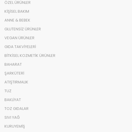
ÖZEL ÜRÜNLER
KİŞİSEL BAKIM
ANNE & BEBEK
GLUTENSİZ ÜRÜNLER
VEGAN ÜRÜNLER
GIDA TAKVİYELERİ
BİTKİSEL KOZMETİK ÜRÜNLER
BAHARAT
ŞARKÜTERİ
ATIŞTIRMALIK
TUZ
BAKLİYAT
TOZ GIDALAR
SIVI YAĞ
KURUYEMİŞ