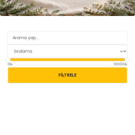
0₺
10000₺
FILTRELE