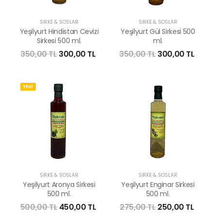
SİRKE & SOSLAR
SİRKE & SOSLAR
Yeşilyurt Hindistan Cevizi
Yeşilyurt Gül Sirkesi 500
Sirkesi 500 ml.
ml.
350,00 TL
300,00 TL
350,00 TL
300,00 TL
YENİ
SİRKE & SOSLAR
SİRKE & SOSLAR
Yeşilyurt Aronya Sirkesi
Yeşilyurt Enginar Sirkesi
500 ml.
500 ml.
500,00 TL
450,00 TL
275,00 TL
250,00 TL