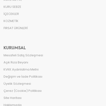
KURU SEBZE
İÇECEKLER
KOZMETİK
FIRSAT ÜRÜNLERİ
KURUMSAL
Mesafeli Satış Sözleşmesi
Açık Rıza Beyanı
KVKK Aydınlatma Metni
Değişim ve İade Politikası
Üyelik Sözleşmesi
Çerez (Cookie) Politikası
Site Haritası
Hakkımızda