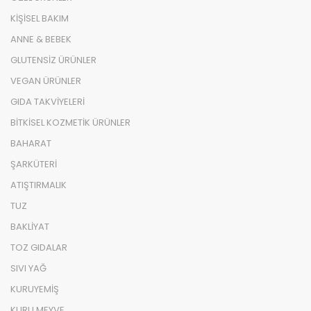
KİŞİSEL BAKIM
ANNE & BEBEK
GLUTENSİZ ÜRÜNLER
VEGAN ÜRÜNLER
GIDA TAKVİYELERİ
BİTKİSEL KOZMETİK ÜRÜNLER
BAHARAT
ŞARKÜTERİ
ATIŞTIRMALIK
TUZ
BAKLİYAT
TOZ GIDALAR
SIVI YAĞ
KURUYEMİŞ
KURU MEYVE