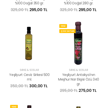
%100 Doğal 350 gr.
%100 Doğal 280 gr.
325,00 TL
295,00 TL
325,00 TL
295,00 TL
YENİ
ÇOK SATAN
SİRKE & SOSLAR
SİRKE & SOSLAR
Yeşilyurt Ceviz Sirkesi 500
Yeşilyurt Antakya'nın
ml.
Meşhur Nar Ekşisi Özü 340
gr.
350,00 TL
300,00 TL
295,00 TL
275,00 TL
YENİ