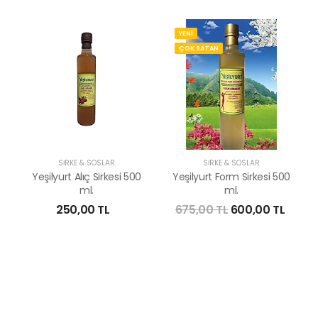
YENİ
ÇOK SATAN
SİRKE & SOSLAR
SİRKE & SOSLAR
Yeşilyurt Alıç Sirkesi 500
Yeşilyurt Form Sirkesi 500
ml.
ml.
250,00 TL
675,00 TL
600,00 TL