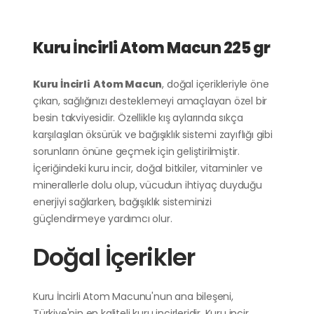
Kuru İncirli Atom Macun 225 gr
Kuru İncirli Atom Macun
, doğal içerikleriyle öne
çıkan, sağlığınızı desteklemeyi amaçlayan özel bir
besin takviyesidir. Özellikle kış aylarında sıkça
karşılaşılan öksürük ve bağışıklık sistemi zayıflığı gibi
sorunların önüne geçmek için geliştirilmiştir.
İçeriğindeki kuru incir, doğal bitkiler, vitaminler ve
minerallerle dolu olup, vücudun ihtiyaç duyduğu
enerjiyi sağlarken, bağışıklık sisteminizi
güçlendirmeye yardımcı olur.
Doğal İçerikler
Kuru İncirli Atom Macunu'nun ana bileşeni,
Türkiye'nin en kaliteli kuru incirleridir. Kuru incir,