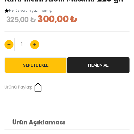
Henüz yorum yazılmamış.
300,00 ₺
325,00 ₺
SEPETE EKLE
HEMEN AL
Ürünü Paylaş:
Ürün Açıklaması