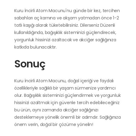
Kuru İncirli Atom Macunu'nu günde bir kez, tercihen
sabahları aç karnına ve akşam yatmadan önce 1-2
tatlı kaşığı alarak tüketebilirsiniz. Dilerseniz Düzenli
kullanıldığında, bağışıklık sisteminizi güçlendirecek,
yorgunluk hissinizi azaltacak ve akciğer sağlığınıza
katkıda bulunacaktır.
Sonuç
Kuru İncirli Atom Macunu, doğal içeriği ve faydalı
özellikleriyle sağlıklı bir yaşam sürmenize yardımcı
olur. Bağışıklık sisteminizi güçlendirmek ve yorgunluk
hissinizi azaltmak için güvenle tercih edebileceğiniz
bu ürün, aynı zamanda akciğer sağlığınızı
desteklemeye yönelik önemli bir adımdır. Sağlığınıza
önem verin, doğal bir çözüme yönelin!