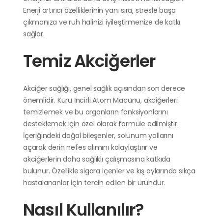
Enerji artırıcı özelliklerinin yanı sıra, stresle başa
çıkmanıza ve ruh halinizi iyileştirmenize de katkı
sağlar.
Temiz Akciğerler
Akciğer sağlığı, genel sağlık açısından son derece
önemlidir. Kuru İncirli Atom Macunu, akciğerleri
temizlemek ve bu organların fonksiyonlarını
desteklemek için özel olarak formüle edilmiştir.
İçeriğindeki doğal bileşenler, solunum yollarını
açarak derin nefes alımını kolaylaştırır ve
akciğerlerin daha sağlıklı çalışmasına katkıda
bulunur. Özellikle sigara içenler ve kış aylarında sıkça
hastalananlar için tercih edilen bir üründür.
Nasıl Kullanılır?