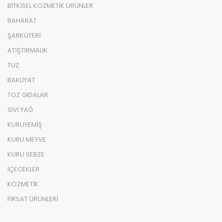
BİTKİSEL KOZMETİK ÜRÜNLER
BAHARAT
ŞARKÜTERİ
ATIŞTIRMALIK
TUZ
BAKLİYAT
TOZ GIDALAR
SIVI YAĞ
KURUYEMİŞ
KURU MEYVE
KURU SEBZE
İÇECEKLER
KOZMETİK
FIRSAT ÜRÜNLERİ