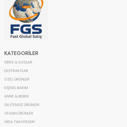
KATEGORILER
SİRKE & SOSLAR
EKSTRAKTLAR
ÖZEL ÜRÜNLER
KİŞİSEL BAKIM
ANNE & BEBEK
GLUTENSİZ ÜRÜNLER
VEGAN ÜRÜNLER
GIDA TAKVİYELERİ