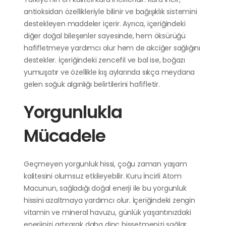
antioksidan özellikleriyle bilinir ve bağışıklık sistemini
destekleyen maddeler içerir. Ayrıca, içeriğindeki
diğer doğal bileşenler sayesinde, hem öksürüğü
hafifletmeye yardımcı olur hem de akciğer sağlığını
destekler. İçeriğindeki zencefil ve bal ise, boğazı
yumuşatır ve özellikle kış aylarında sıkça meydana
gelen soğuk algınlığı belirtilerini hafifletir.
Yorgunlukla
Mücadele
Geçmeyen yorgunluk hissi, çoğu zaman yaşam
kalitesini olumsuz etkileyebilir. Kuru İncirli Atom
Macunun, sağladığı doğal enerji ile bu yorgunluk
hissini azaltmaya yardımcı olur. İçeriğindeki zengin
vitamin ve mineral havuzu, günlük yaşantınızdaki
enerjinizi artırarak daha dinç hissetmenizi sağlar.